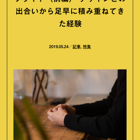
出合いから足早に積み重ねてき
た経験
2019.05.24
記事
,
特集