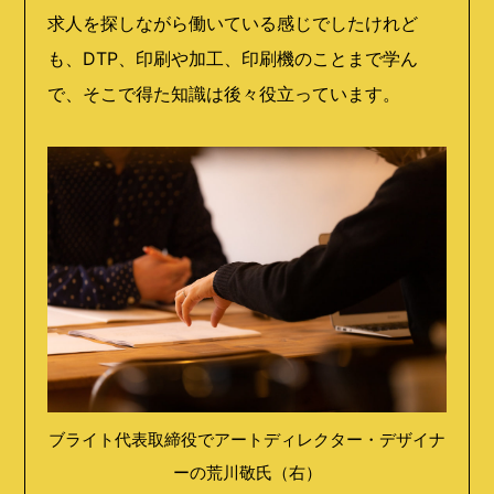
求人を探しながら働いている感じでしたけれど
も、DTP、印刷や加工、印刷機のことまで学ん
で、そこで得た知識は後々役立っています。
ブライト代表取締役でアートディレクター・デザイナ
ーの荒川敬氏（右）