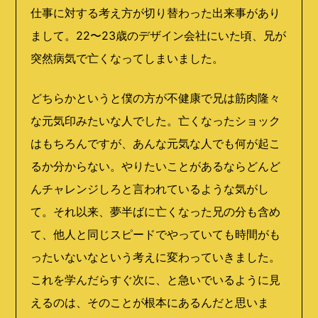
仕事に対する考え方が切り替わった出来事があり
まして。22〜23歳のデザイン会社にいた頃、兄が
突然病気で亡くなってしまいました。
どちらかというと僕の方が不健康で兄は筋肉隆々
な元気印みたいな人でした。亡くなったショック
はもちろんですが、あんな元気な人でも何が起こ
るか分からない。やりたいことがあるならどんど
んチャレンジしろと言われているような気がし
て。それ以来、夢半ばに亡くなった兄の分も含め
て、他人と同じスピードでやっていても時間がも
ったいないなという考えに変わっていきました。
これを学んだらすぐ次に、と急いでいるように見
えるのは、そのことが根本にあるんだと思いま