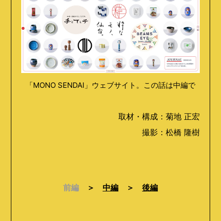
「MONO SENDAI」ウェブサイト。この話は中編で
取材・構成：菊地 正宏
撮影：松橋 隆樹
前編
＞
中編
＞
後編