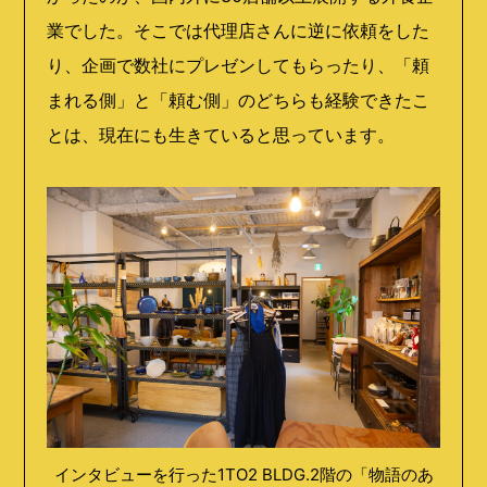
業でした。そこでは代理店さんに逆に依頼をした
り、企画で数社にプレゼンしてもらったり、「頼
まれる側」と「頼む側」のどちらも経験できたこ
とは、現在にも生きていると思っています。
インタビューを行った1TO2 BLDG.2階の「物語のあ