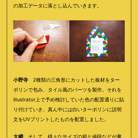
の加工データに落とし込んでいきます。
小野寺
2種類の三角形にカットした板材をター
ポリンで包み、タイル風のパーツを製作。それを
Illustrator上で予め検討していた色の配置通りに貼
り付けていき、真ん中には白いターポリンに説明
文をUVプリントしたものを配置しました。
大網
そして、様々なサイズの箱と値段などが書