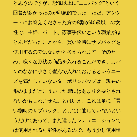
と思うのですが、想像以上に“エコバッグ”という
回答が多かったのが印象的でした。ただ、アンケ
ートにお答えくださった方の8割が40歳以上の女
性で、主婦、パート、家事手伝いという職業がほ
とんどだったことから、買い物時にサブバッグを
使用するのではないかと考えられます。そのた
め、様々な形状の商品を入れることができ、カバ
ンのなかに小さく畳んで入れておけるというニー
ズを満たしていないターポリンバッグは、現在の
形のままだとこういった層にはあまり必要とされ
ないかもしれません。とはいえ、これは単に「買
い物時のサブバッグ」としては適していないとい
うだけであって、また違ったシチュエーションで
は使用される可能性があるので、もう少し使用状