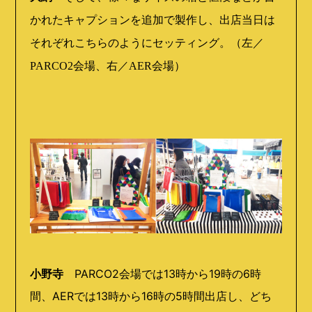
かれたキャプションを追加で製作し、出店当日は
それぞれこちらのようにセッティング。（左／
PARCO2会場、右／AER会場）
小野寺
PARCO2会場では13時から19時の6時
間、AERでは13時から16時の5時間出店し、どち