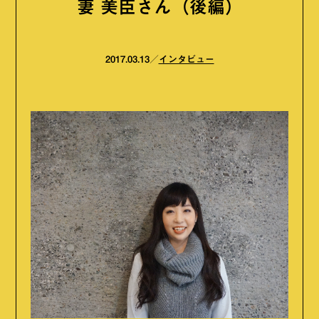
妻 美臣さん（後編）
2017.03.13
インタビュー